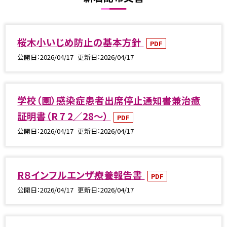
桜木小いじめ防止の基本方針
PDF
公開日
2026/04/17
更新日
2026/04/17
学校（園）感染症患者出席停止通知書兼治癒
証明書（R 7 2／28～）
PDF
公開日
2026/04/17
更新日
2026/04/17
R８インフルエンザ療養報告書
PDF
公開日
2026/04/17
更新日
2026/04/17