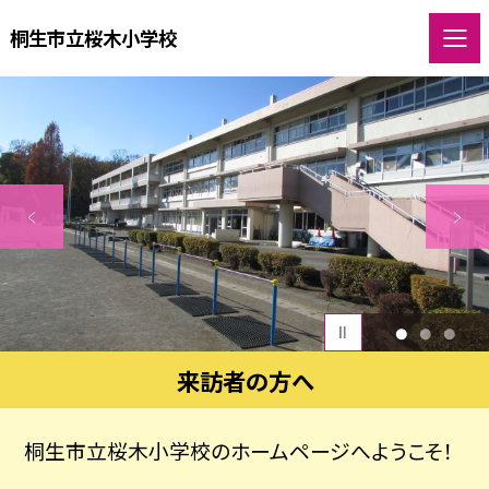
桐生市立桜木小学校
1
2
3
来訪者の方へ
桐生市立桜木小学校のホームページへようこそ！